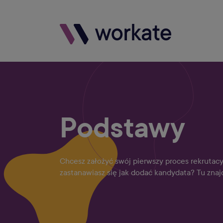
Podstawy
Chcesz założyć swój pierwszy proces rekruta
zastanawiasz się jak dodać kandydata? Tu znaj