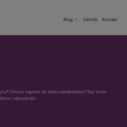
Blog
Cennik
Kontakt
cyjny? Chcesz napisać do wielu kandydatów? Być może
dziesz odpowiedzi.