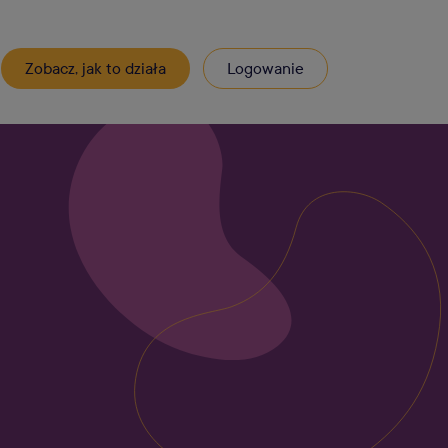
Zobacz, jak to działa
Logowanie