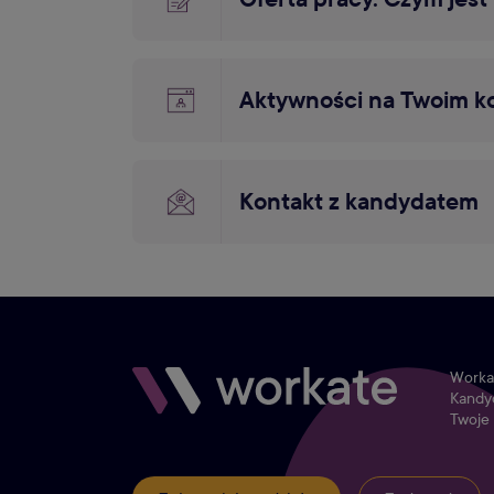
Aktywności na Twoim k
Kontakt z kandydatem
Workat
Kandyd
Twoje 