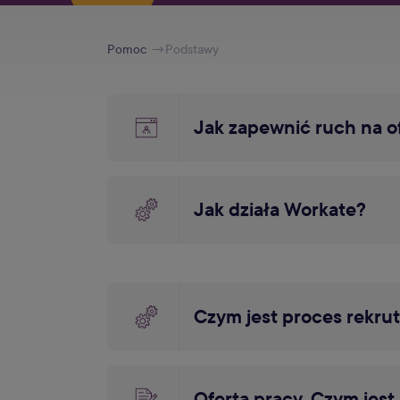
Pomoc
Podstawy
Jak zapewnić ruch na o
Jak działa Workate?
Czym jest proces rekru
Oferta pracy. Czym jest