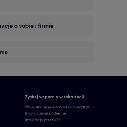
acje o sobie i firmie
nia
Zyskaj wsparcie w rekrutacji
Outsourcing procesów rekrutacyjnych
Indywidualne podejście
Integracje przez API