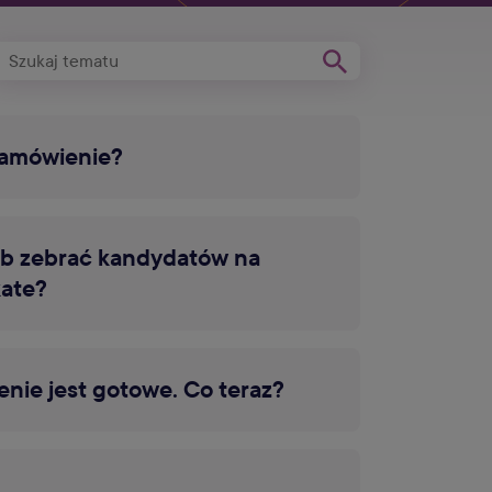
zamówienie?
ób zebrać kandydatów na
ate?
enie jest gotowe. Co teraz?