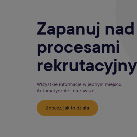
Zapanuj nad
procesami
rekrutacyjn
Wszystkie informacje w jednym miejscu.
Automatycznie i na zawsze.
Zobacz, jak to działa