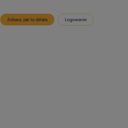
Zobacz, jak to działa
Logowanie