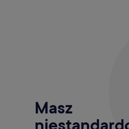
Masz
niestandar