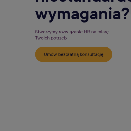
wymagania?
Stworzymy rozwiązanie HR na miarę
Twoich potrzeb
Umów bezpłatną konsultację