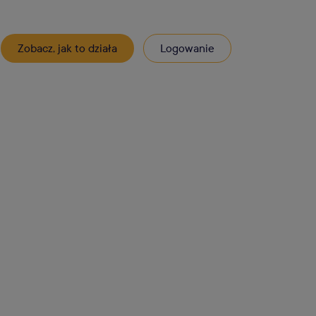
Zobacz, jak to działa
Logowanie