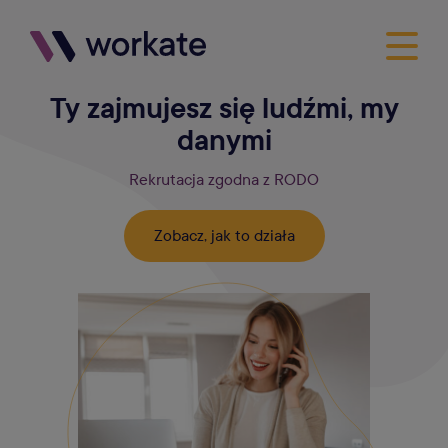
Ty zajmujesz się ludźmi, my
danymi
Rekrutacja zgodna z RODO
Zobacz, jak to działa