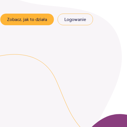
Zobacz, jak to działa
Logowanie