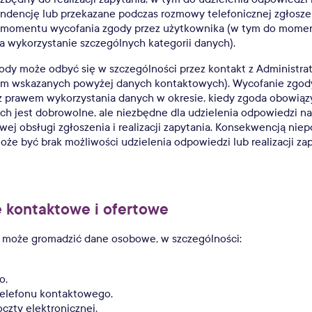
ndencję lub przekazane podczas rozmowy telefonicznej zgłosze
 momentu wycofania zgody przez użytkownika (w tym do mome
a wykorzystanie szczególnych kategorii danych).
dy może odbyć się w szczególności przez kontakt z Administra
m wskazanych powyżej danych kontaktowych). Wycofanie zgod
z prawem wykorzystania danych w okresie, kiedy zgoda obowiąz
h jest dobrowolne, ale niezbędne dla udzielenia odpowiedzi na
iwej obsługi zgłoszenia i realizacji zapytania. Konsekwencją ni
e być brak możliwości udzielenia odpowiedzi lub realizacji zap
e kontaktowe i ofertowe
r może gromadzić dane osobowe, w szczególności:
o,
elefonu kontaktowego,
czty elektronicznej,