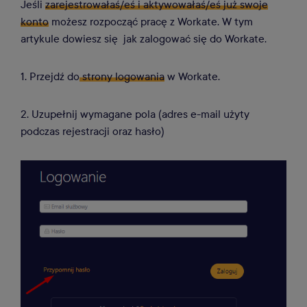
Jeśli
zarejestrowałaś/eś i aktywowałaś/eś już swoje
konto
możesz rozpocząć pracę z Workate. W tym
artykule dowiesz się jak zalogować się do Workate.
1. Przejdź do
strony logowania
w Workate.
2. Uzupełnij wymagane pola (a
dres e-mail użyty
podczas rejestracji oraz hasło)