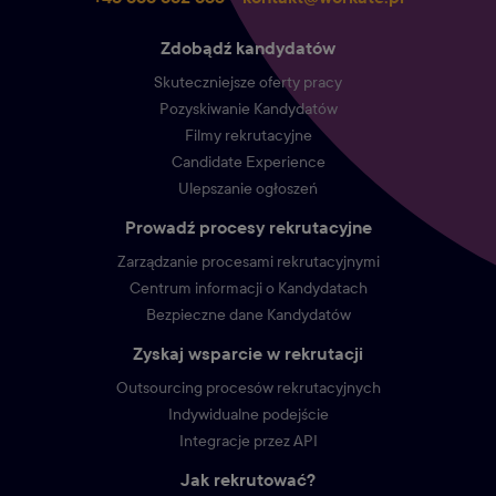
Zdobądź kandydatów
Skuteczniejsze oferty pracy
Pozyskiwanie Kandydatów
Filmy rekrutacyjne
Candidate Experience
Ulepszanie ogłoszeń
Prowadź procesy rekrutacyjne
Zarządzanie procesami rekrutacyjnymi
Centrum informacji o Kandydatach
Bezpieczne dane Kandydatów
Zyskaj wsparcie w rekrutacji
Outsourcing procesów rekrutacyjnych
Indywidualne podejście
Integracje przez API
Jak rekrutować?