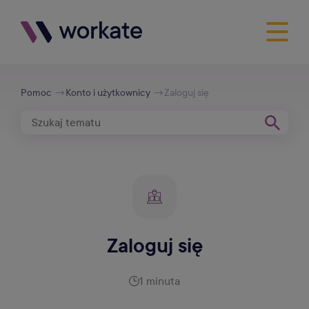
Pomoc
Konto i użytkownicy
Zaloguj się
Zaloguj się
1 minuta