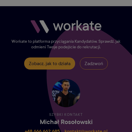
Workate to platforma przyciągania Kandydatów. Sprawdź, jak
odmieni Twoje podejście do rekrutacji.
Zobacz, jak to działa
Zadzwoń
SZYBKI KONTAKT
Michał Rosołowski
+48 666 662 685‬
kontakt@workate.pl