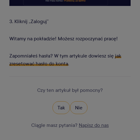
3. Kliknij „Zaloguj”
Witamy na pokładzie! Możesz rozpoczynać pracę!
Zapomniałeś hasła? W tym artykule dowiesz się
jak
zresetować hasło do konta
.
Czy ten artykuł był pomocny?
Tak
Nie
Ciągle masz pytania?
Napisz do nas