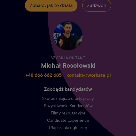
Zobacz, jak to działa
Zadzwoń
SZYBKI KONTAKT
Michał Rosołowski
+48 666 662 685‬
kontakt@workate.pl
Zdobądź kandydatów
Skuteczniejsze oferty pracy
Pozyskiwanie Kandydatów
Filmy rekrutacyjne
Candidate Experience
Ulepszanie ogłoszeń